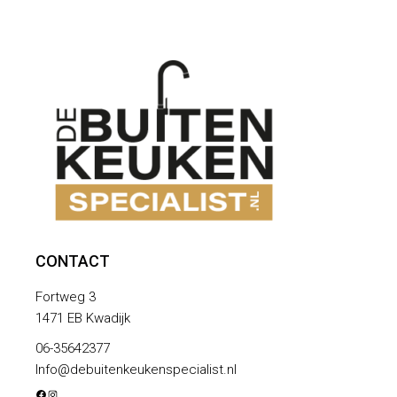
CONTACT
Fortweg 3
1471 EB Kwadijk
06-35642377
Info@debuitenkeukenspecialist.nl