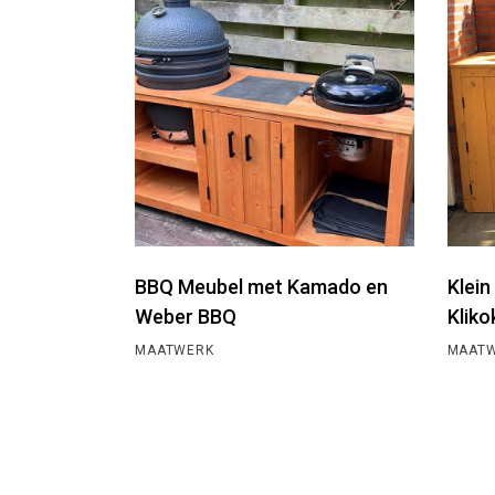
BBQ Meubel met Kamado en
Klei
Weber BBQ
Kliko
MAATWERK
MAAT