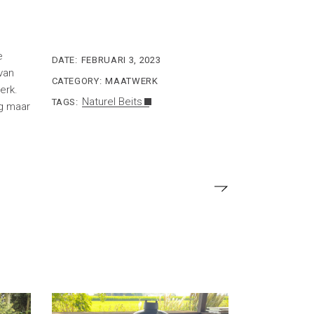
e
DATE:
FEBRUARI 3, 2023
van
CATEGORY:
MAATWERK
erk.
Naturel Beits
TAGS:
ng maar