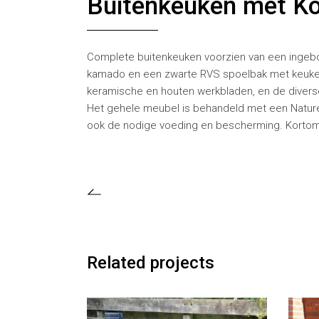
Buitenkeuken met Ko
Complete buitenkeuken voorzien van een ingebou
kamado en een zwarte RVS spoelbak met keukenk
keramische en houten werkbladen, en de diverse
Het gehele meubel is behandeld met een Naturel 
ook de nodige voeding en bescherming. Kortom 
Related projects