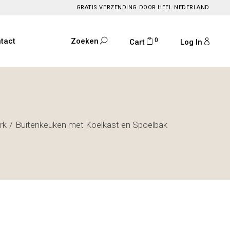
GRATIS VERZENDING DOOR HEEL NEDERLAND
0
tact
Zoeken
Cart
Log In
rk
Buitenkeuken met Koelkast en Spoelbak