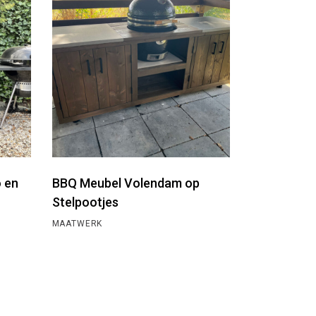
 en
BBQ Meubel Volendam op
Stelpootjes
MAATWERK