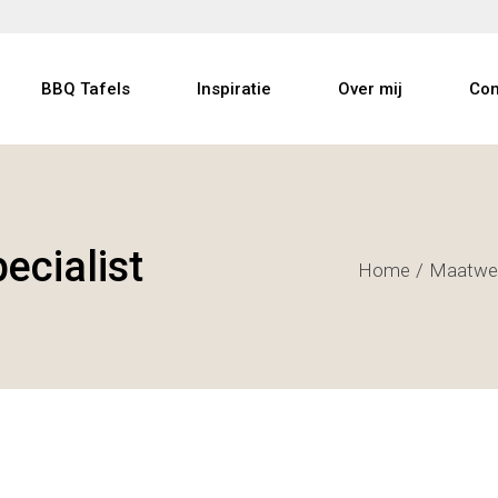
BBQ Tafels
Inspiratie
Over mij
Con
ecialist
Home
Maatwe