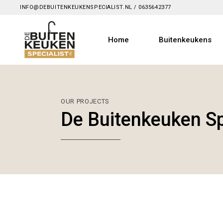
INFO@DEBUITENKEUKENSPECIALIST.NL
/
0635642377
Home
Buitenkeukens
OUR PROJECTS
De Buitenkeuken Sp