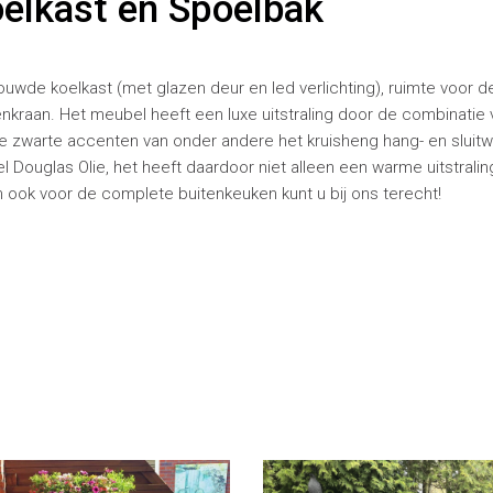
elkast en Spoelbak
wde koelkast (met glazen deur en led verlichting), ruimte voor d
raan. Het meubel heeft een luxe uitstraling door de combinatie 
 zwarte accenten van onder andere het kruisheng hang- en sluitw
Douglas Olie, het heeft daardoor niet alleen een warme uitstrali
ook voor de complete buitenkeuken kunt u bij ons terecht!