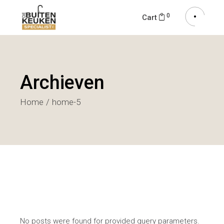
0
Cart
Archieven
Home
home-5
No posts were found for provided query parameters.