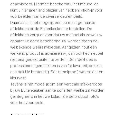
geadviseerd. Hiermee beschermt u het meubel en
kunt u hier jarenlang plezier van hebben. Klik
hier
voor
voorbeelden van de diverse kleuren beits.
Daarnaast is het mogelijk een op maat gemaakte
afdekhoes bij de Buitenkeuken te bestellen. De
afdekhoes zorgt er voor dat uw meubel als zowel uw
apparatuur goed beschermd zal worden tegen de
welbekende weersinvloeden. Aangezien hout een
werkend product is adviseren wij dan ook het meubel
niet onafgedekt buiten te zetten. De afdekhoes is
professioneel gemaakt en is van 1e kwaliteit, deze is
dan ook UV bestendig, Schimmelproef, waterdicht en
kleurvast.
Tevens is het mogelijk om een verticale stekkerdoos
bij uw Buitenkeuken aan te schaffen, welke zal worden
geïntegreerd in het werkblad. Zie de product foto’s
voor het voorbeeld.