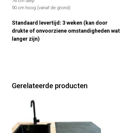
76 cm diep
90 cm hoog (vanaf de grond)
Standaard levertijd: 3 weken (kan door
drukte of onvoorziene omstandigheden wat
langer zijn)
Gerelateerde producten