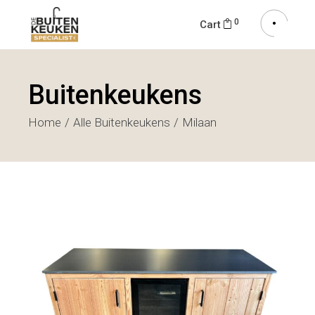
0
Cart
Buitenkeukens
Home
Alle Buitenkeukens
Milaan