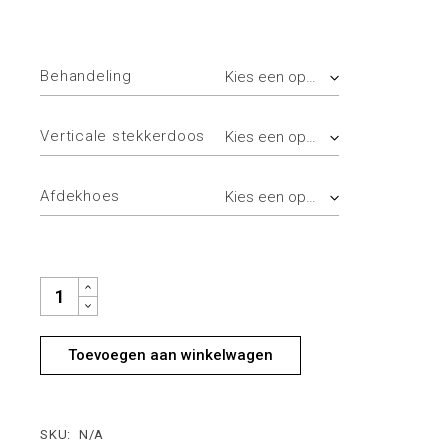
€ 1.799,00
tot
€ 2.177,00
Behandeling
Kies een optie
Verticale stekkerdoos
Kies een optie
Afdekhoes
Kies een optie
MILAAN QUANTITY
Toevoegen aan winkelwagen
SKU:
N/A